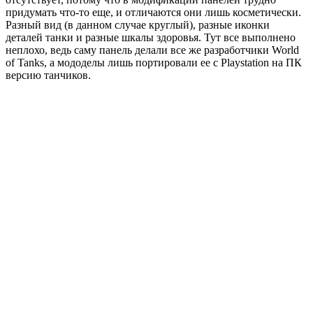
придумать что-то еще, и отличаются они лишь косметически.
Разный вид (в данном случае круглый), разные иконки
деталей танки и разные шкалы здоровья. Тут все выполнено
неплохо, ведь саму панель делали все же разработчики World
of Tanks, а мододелы лишь портировали ее с Playstation на ПК
версию танчиков.