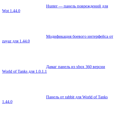
Hunter — панель повреждений для
Wot 1.44.0
Модификация боевого интерфейса от
zayaz для 1.44.0
Дамаг панель из xbox 360 версии
World of Tanks для 1.0.1.1
Панель от rabbit для World of Tanks
1.44.0