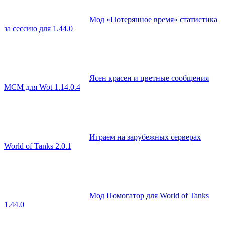
Мод «Потерянное время» статистика
за сессию для 1.44.0
Ясен красен и цветные сообщения
МСМ для Wot 1.14.0.4
Играем на зарубежных серверах
World of Tanks 2.0.1
Мод Помогатор для World of Tanks
1.44.0