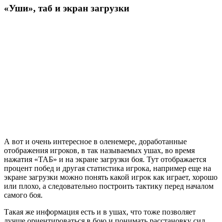
«Уши», таб и экран загрузки
А вот и очень интересное в оленемере, доработанные
отображения игроков, в так называемых ушах, во время
нажатия «ТАБ» и на экране загрузки боя. Тут отображается
процент побед и другая статистика игрока, например еще на
экране загрузки можно понять какой игрок как играет, хорошо
или плохо, а следовательно построить тактику перед началом
самого боя.
Такая же информация есть и в ушах, что тоже позволяет
лучше ориентироваться в бою и понимать расстановку сил.