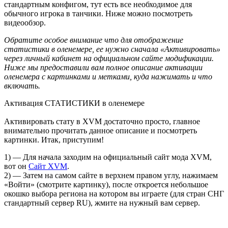
стандартным конфигом, тут есть все необходимое для
обычного игрока в танчики. Ниже можно посмотреть
видеообзор.
Обратите особое внимание что для отображение
статистики в оленемере, ее нужно сначала «Активировать»
через личный кабинет на официальном сайте модификации.
Ниже мы предоставили вам полное описание активации
оленемера с картинками и метками, куда нажимать и что
включать.
Активация СТАТИСТИКИ в оленемере
Активировать стату в XVM достаточно просто, главное
внимательно прочитать данное описание и посмотреть
картинки. Итак, приступим!
1) — Для начала заходим на официальный сайт мода XVM,
вот он
Сайт XVM
.
2) — Затем на самом сайте в верхнем правом углу, нажимаем
«Войти» (смотрите картинку), после откроется небольшое
окошко выбора региона на котором вы играете (для стран СНГ
стандартный сервер RU), жмите на нужный вам сервер.