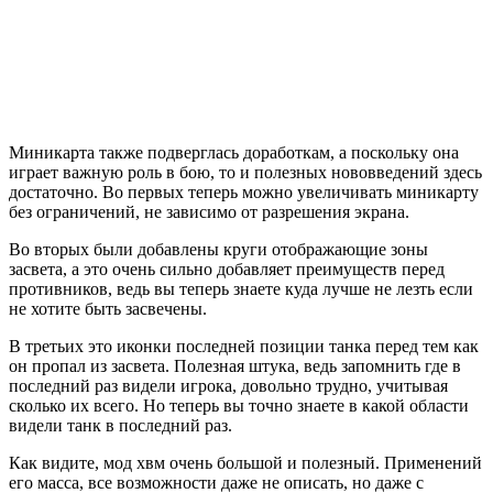
Миникарта также подверглась доработкам, а поскольку она
играет важную роль в бою, то и полезных нововведений здесь
достаточно. Во первых теперь можно увеличивать миникарту
без ограничений, не зависимо от разрешения экрана.
Во вторых были добавлены круги отображающие зоны
засвета, а это очень сильно добавляет преимуществ перед
противников, ведь вы теперь знаете куда лучше не лезть если
не хотите быть засвечены.
В третьих это иконки последней позиции танка перед тем как
он пропал из засвета. Полезная штука, ведь запомнить где в
последний раз видели игрока, довольно трудно, учитывая
сколько их всего. Но теперь вы точно знаете в какой области
видели танк в последний раз.
Как видите, мод хвм очень большой и полезный. Применений
его масса, все возможности даже не описать, но даже с