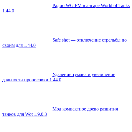
Радио WG FM в ангаре World of Tanks
1.44.0
Safe shot — отключение стрельбы по
своим для 1.44.0
Удаление тумана и увеличение
дальности прорисовки 1.44.0
Мод компактное древо развития
танков для Wot 1.9.0.3