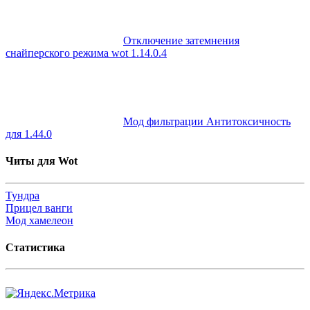
Отключение затемнения
снайперского режима wot 1.14.0.4
Мод фильтрации Антитоксичность
для 1.44.0
Читы для Wot
Тундра
Прицел ванги
Мод хамелеон
Статистика