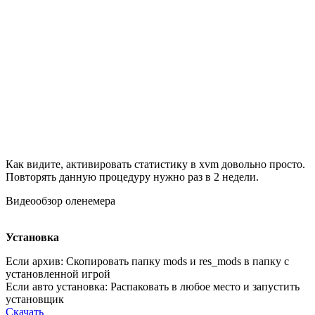
Как видите, активировать статистику в xvm довольно просто.
Повторять данную процедуру нужно раз в 2 недели.
Видеообзор оленемера
Установка
Если архив: Скопировать папку
mods
и
res_mods
в папку с
установленной игрой
Если авто установка: Распаковать в любое место и запустить
установщик
Скачать