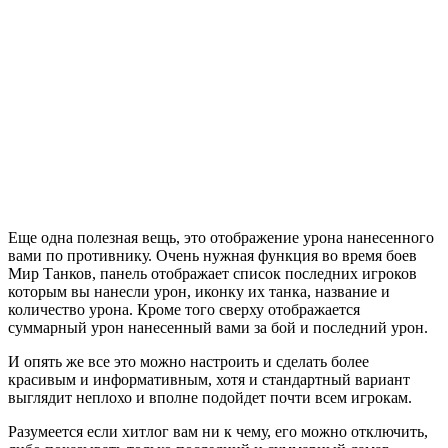
Еще одна полезная вещь, это отображение урона нанесенного
вами по противнику. Очень нужная функция во время боев
Мир Танков, панель отображает список последних игроков
которым вы нанесли урон, иконку их танка, название и
количество урона. Кроме того сверху отображается
суммарный урон нанесенный вами за бой и последний урон.
И опять же все это можно настроить и сделать более
красивым и информативным, хотя и стандартный вариант
выглядит неплохо и вполне подойдет почти всем игрокам.
Разумеется если хитлог вам ни к чему, его можно отключить,