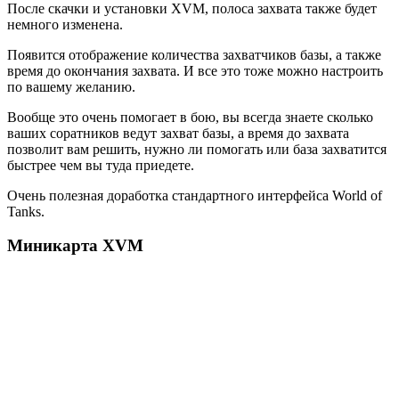
После скачки и установки XVM, полоса захвата также будет
немного изменена.
Появится отображение количества захватчиков базы, а также
время до окончания захвата. И все это тоже можно настроить
по вашему желанию.
Вообще это очень помогает в бою, вы всегда знаете сколько
ваших соратников ведут захват базы, а время до захвата
позволит вам решить, нужно ли помогать или база захватится
быстрее чем вы туда приедете.
Очень полезная доработка стандартного интерфейса World of
Tanks.
Миникарта XVM