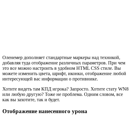
Оленемер дополняет стандартные маркеры над техникой,
добавляя туда отображение различных параметров. При чем
это все можно настроить в удобном HTML CSS стиле. Вы
можете изменить цвета, шрифт, иконки, отображение любой
интересующей вас информации о противнике.
Хотите видеть там КПД игрока? Запросто. Хотите стату WN8
или любую другую? Тоже не проблема. Одним словом, все
как вы захотите, так и будет.
Отображение нанесенного урона