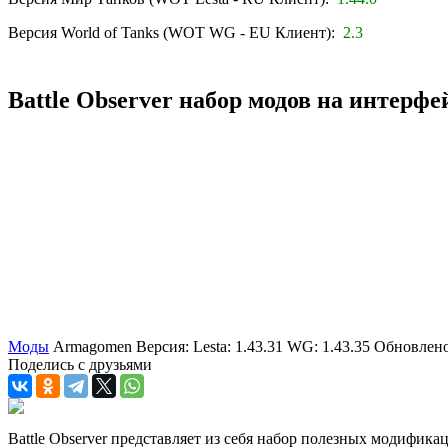
Версия World of Tanks (WOT WG - EU Клиент):
2.3
Battle Observer набор модов на интерфей
Моды
Armagomen
Версия: Lesta: 1.43.31 WG: 1.43.35
Обновлено
Поделись с друзьями
Battle Observer представляет из себя набор полезных модифи