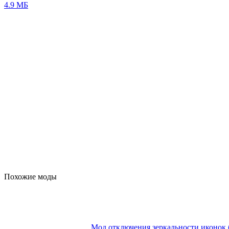
4.9 МБ
Похожие моды
Мод отключения зеркальности иконок 