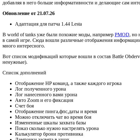
добавляя в него больше информативности и делающие сам инт
Обновление от 21.07.26
Адаптация для патча 1.44 Lesta
В world of tanks уже были похожие моды, например
PMOD
, но
в самой игре. Сюда вошли различные отображения информации, 
много интересного.
Вот список модификаций которые вошли в состав Battle Obderve
ненужные).
Список дополнений
Отображение HP команд, а также каждого игрока
Лог полученного урона
Лог нанесенного вами урона
Авто Zoom и его фиксация
Счет боя
Отображение пинга,фпс,даты и время
Можно отключить чат во время боя
Измененные шкалы захвата базы
Показ сколько нужно настрелять урона
Калькулятор брони противника
Лампочки засвета в ушах