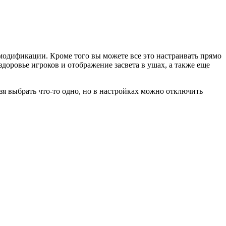
ие модификации. Кроме того вы можете все это настраивать прямо
оровье игроков и отображение засвета в ушах, а также еще
ьзя выбрать что-то одно, но в настройках можно отключить