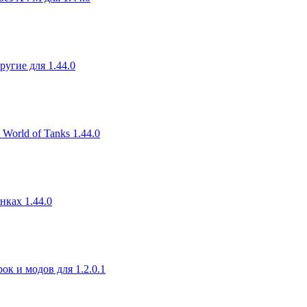
угие для 1.44.0
orld of Tanks 1.44.0
нках 1.44.0
к и модов для 1.2.0.1