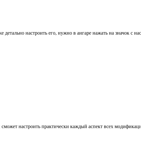
е детально настроить его, нужно в ангаре нажать на значок с н
ок сможет настроить практически каждый аспект всех модификац