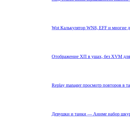
Wot Калькулятор WN8, EFF и многие др
Отображение ХП в ушах, без XVM для W
Replay manager просмотр повторов в та
Девушки и танки — Аниме набор шкуро