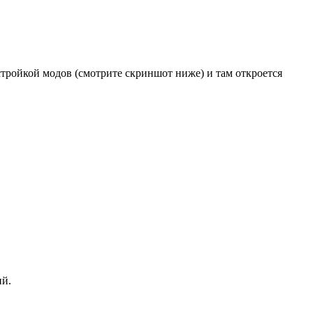
астройкой модов (смотрите скриншот ниже) и там откроется
ий.