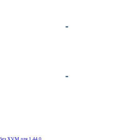
без XVM для 1.44.0