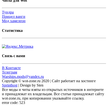
Читы для Wot
Тундра
Прицел ванги
Мод хамелеон
Статистика
Связь с нами
В Контакте
Телеграм
Warships.mods@yandex.ru
Copyright © wot-zone.ru 2020 | Сайт работает на хостинге
Sprinthost
| Design by Sten
Все моды и читы взяты из открытых источников в интернете
и принадлежат их владельцам. Все статьи принадлежат сайту
wot-zone.ru, при копировании указывайте ссылку.
error code: 523