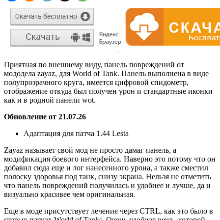
Приятная по внешнему виду, панель повреждений от
мододела zayaz, для World of Tank. Панель выполнена в виде
полупрозрачного круга, имеется цифровой спидометр,
отображение откуда был получен урон и стандартные иконки
как и в родной панели wot.
Обновление от 21.07.26
Адаптация для патча 1.44 Lesta
Zayaz называет свой мод не просто дамаг панель, а
модификация боевого интерфейса. Наверно это потому что он
добавил сюда еще и лог нанесенного урона, а также сместил
полоску здоровья под танк, снизу экрана. Нельзя не отметить
что панель повреждений получилась и удобнее и лучше, да и
визуально красивее чем оригинальная.
Еще в моде присутствует лечение через CTRL, как это было в
старых патчах World of Tanks. Очень удобная вещь, которой