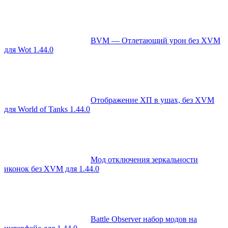
BVM — Отлетающий урон без XVM
для Wot 1.44.0
Отображение ХП в ушах, без XVM
для World of Tanks 1.44.0
Мод отключения зеркальности
иконок без XVM для 1.44.0
Battle Observer набор модов на