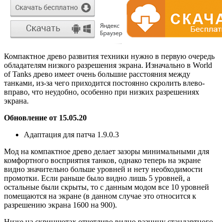
Компактное древо развития техники нужно в первую очередь
обладателям низкого разрешения экрана. Изначально в World
of Tanks древо имеет очень большие расстояния между
танками, из-за чего приходится постоянно скролить влево-
вправо, что неудобно, особенно при низких разрешениях
экрана.
Обновление от 15.05.20
Адаптация для патча 1.9.0.3
Мод на компактное древо делает зазоры минимальными для
комфортного восприятия танков, однако теперь на экране
видно значительно больше уровней и нету необходимости
промотки. Если раньше было видно лишь 5 уровней, а
остальные были скрыты, то с данным модом все 10 уровней
помещаются на экране (в данном случае это относится к
разрешению экрана 1600 на 900).
Ниже на скриншотах отчетливо видно разницу стандартного