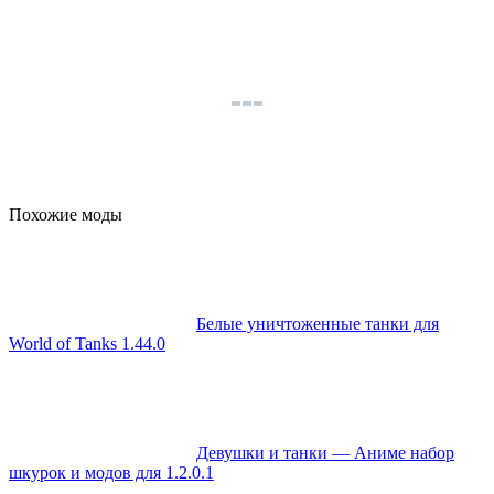
Похожие моды
Белые уничтоженные танки для
World of Tanks 1.44.0
Девушки и танки — Аниме набор
шкурок и модов для 1.2.0.1