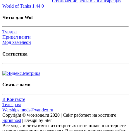
Отключение рекламы в ангаре для
World of Tanks 1.44.0
Читы для Wot
Тундра
Прицел ванги
Мод хамелеон
Статистика
Связь с нами
В Контакте
Телеграм
Warships.mods@yandex.ru
Copyright © wot-zone.ru 2020 | Сайт работает на хостинге
Sprinthost
| Design by Sten
Все моды и читы взяты из открытых источников в интернете
и принадлежат их владельцам. Все статьи принадлежат сайту