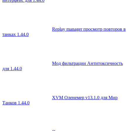
интерфейс для 1.44.0
Replay manager просмотр повторов в
танках 1.44.0
Мод фильтрации Антитоксичность
для 1.44.0
XVM Оленемер v13.1.0 для Мир
Танков 1.44.0