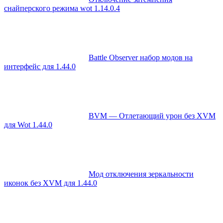
снайперского режима wot 1.14.0.4
Battle Observer набор модов на
интерфейс для 1.44.0
BVM — Отлетающий урон без XVM
для Wot 1.44.0
Мод отключения зеркальности
иконок без XVM для 1.44.0