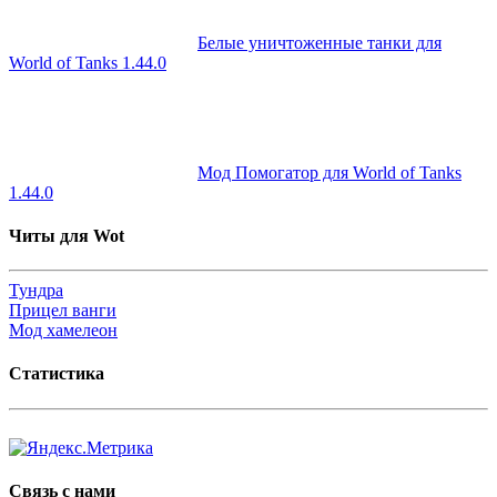
Белые уничтоженные танки для
World of Tanks 1.44.0
Мод Помогатор для World of Tanks
1.44.0
Читы для Wot
Тундра
Прицел ванги
Мод хамелеон
Статистика
Связь с нами