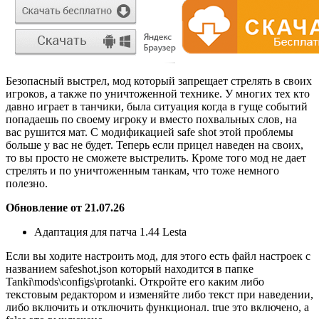
Безопасный выстрел, мод который запрещает стрелять в своих
игроков, а также по уничтоженной технике. У многих тех кто
давно играет в танчики, была ситуация когда в гуще событий
попадаешь по своему игроку и вместо похвальных слов, на
вас рушится мат. С модификацией safe shot этой проблемы
больше у вас не будет. Теперь если прицел наведен на своих,
то вы просто не сможете выстрелить. Кроме того мод не дает
стрелять и по уничтоженным танкам, что тоже немного
полезно.
Обновление от 21.07.26
Адаптация для патча 1.44 Lesta
Если вы ходите настроить мод, для этого есть файл настроек с
названием
safeshot.json
который находится в папке
Tanki\mods\configs\protanki
. Откройте его каким либо
текстовым редактором и изменяйте либо текст при наведении,
либо включить и отключить функционал. true это включено, а