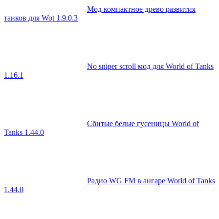
Мод компактное древо развития
танков для Wot 1.9.0.3
No sniper scroll мод для World of Tanks
1.16.1
Сбитые белые гусеницы World of
Tanks 1.44.0
Радио WG FM в ангаре World of Tanks
1.44.0