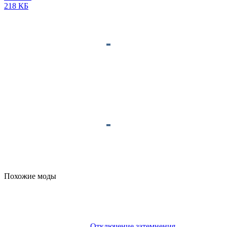
218 КБ
Похожие моды
Отключение затемнения