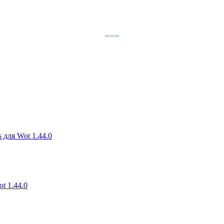
 для Wot 1.44.0
t 1.44.0