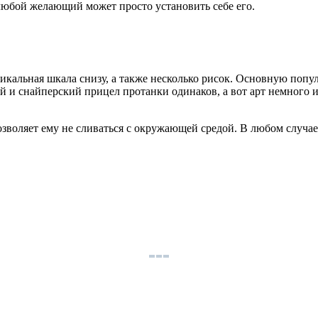
 любой желающий может просто установить себе его.
тикальная шкала снизу, а также несколько рисок. Основную попу
й и снайперский прицел протанки одинаков, а вот арт немного и
озволяет ему не сливаться с окружающей средой. В любом случае