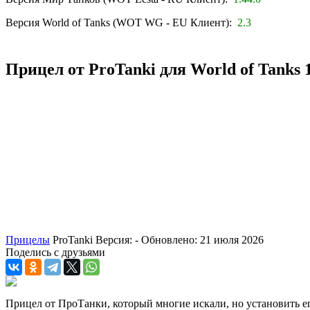
Версия World of Tanks (WOT WG - EU Клиент):
2.3
Прицел от ProTanki для World of Tanks 1
Прицелы
ProTanki
Версия: -
Обновлено: 21 июля 2026
Поделись с друзьями
Прицел от ПроТанки, который многие искали, но установить е