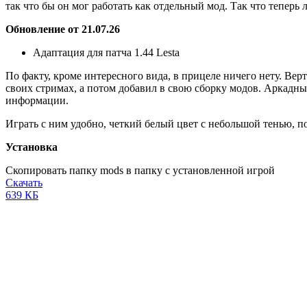
так что бы он мог работать как отдельный мод. Так что теперь
Обновление от 21.07.26
Адаптация для патча 1.44 Lesta
По факту, кроме интересного вида, в прицеле ничего нету. Вер
своих стримах, а потом добавил в свою сборку модов. Аркадны
информации.
Играть с ним удобно, четкий белый цвет с небольшой тенью, п
Установка
Cкопировать папку
mods
в папку с установленной игрой
Скачать
639 КБ