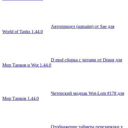
Автоприцел (autoaim) от Sae для
World of Tanks 1.44.0
D mod сборка с читами от Draug для
Мир Танков и Wot 1.44.0
Читерский модпак Wot-Lom #178 для
Мир Танков 1.44.0
Отображение таймера перезарядки у