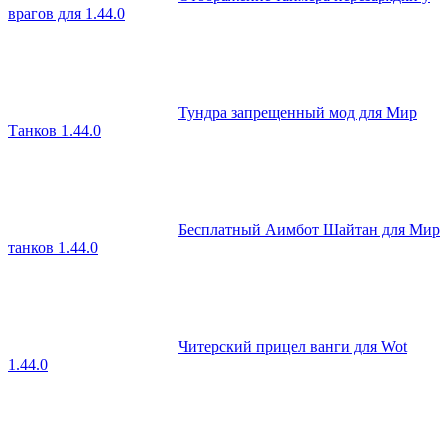
врагов для 1.44.0
Тундра запрещенный мод для Мир
Танков 1.44.0
Бесплатный Аимбот Шайтан для Мир
танков 1.44.0
Читерский прицел ванги для Wot
1.44.0