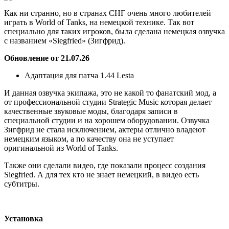
Как ни странно, но в странах СНГ очень много любителей
играть в World of Tanks, на немецкой технике. Так вот
специально для таких игроков, была сделана немецкая озвучка
с названием «Siegfried» (Зигфрид).
Обновление от 21.07.26
Адаптация для патча 1.44 Lesta
И данная озвучка экипажа, это не какой то фанатский мод, а
от профессиональной студии Strategic Music которая делает
качественные звуковые моды, благодаря записи в
специальной студии и на хорошем оборудовании. Озвучка
Зигфрид не стала исключением, актеры отлично владеют
немецким языком, а по качеству она не уступает
оригинальной из World of Tanks.
Также они сделали видео, где показали процесс создания
Siegfried. А для тех кто не знает немецкий, в видео есть
субтитры.
Установка