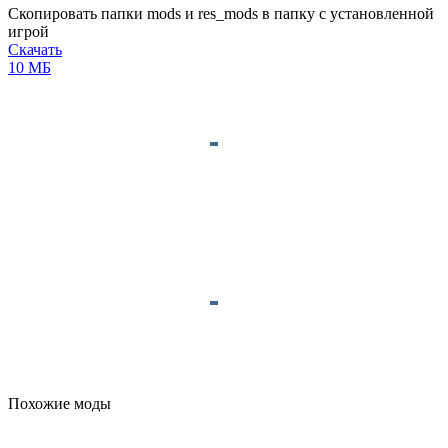
Cкопировать папки
mods
и
res_mods
в папку с установленной
игрой
Скачать
10 МБ
Похожие моды