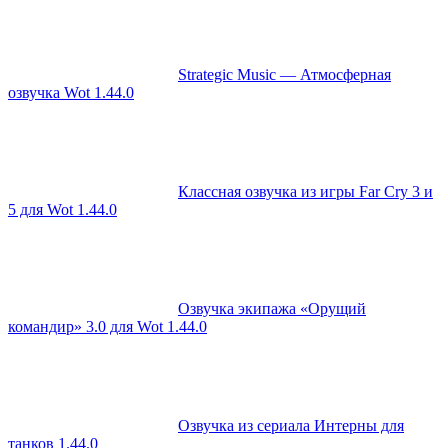
Strategic Music — Атмосферная
озвучка Wot 1.44.0
Классная озвучка из игры Far Cry 3 и
5 для Wot 1.44.0
Озвучка экипажа «Орущий
командир» 3.0 для Wot 1.44.0
Озвучка из сериала Интерны для
танков 1.44.0